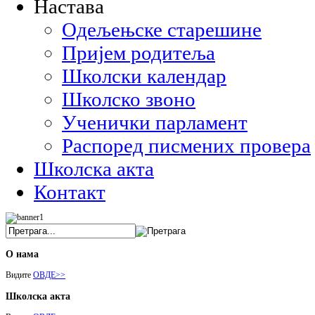
Настава
Одељењске старешине
Пријем родитеља
Школски календар
Школско звоно
Ученички парламент
Распоред писмених провера
Школска акта
Контакт
О нама
Видите
ОВДЕ>>
Школска акта