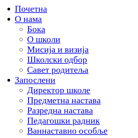
Почетна
О нама
Бока
О школи
Мисија и визија
Школски одбор
Савет родитеља
Запослени
Директор школе
Предметна настава
Разредна настава
Педагошки радник
Ваннаставно особље