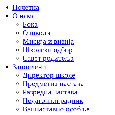
Почетна
О нама
Бока
О школи
Мисија и визија
Школски одбор
Савет родитеља
Запослени
Директор школе
Предметна настава
Разредна настава
Педагошки радник
Ваннаставно особље