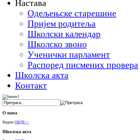
Настава
Одељењске старешине
Пријем родитеља
Школски календар
Школско звоно
Ученички парламент
Распоред писмених провера
Школска акта
Контакт
О нама
Видите
ОВДЕ>>
Школска акта