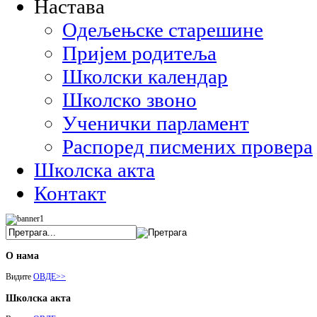
Настава
Одељењске старешине
Пријем родитеља
Школски календар
Школско звоно
Ученички парламент
Распоред писмених провера
Школска акта
Контакт
О нама
Видите
ОВДЕ>>
Школска акта