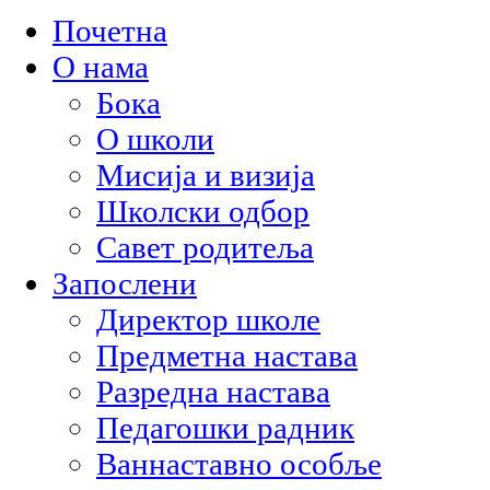
Почетна
О нама
Бока
О школи
Мисија и визија
Школски одбор
Савет родитеља
Запослени
Директор школе
Предметна настава
Разредна настава
Педагошки радник
Ваннаставно особље