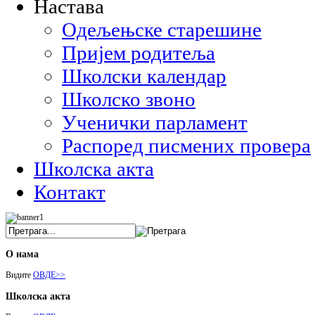
Настава
Одељењске старешине
Пријем родитеља
Школски календар
Школско звоно
Ученички парламент
Распоред писмених провера
Школска акта
Контакт
О нама
Видите
ОВДЕ>>
Школска акта