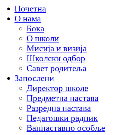
Почетна
О нама
Бока
О школи
Мисија и визија
Школски одбор
Савет родитеља
Запослени
Директор школе
Предметна настава
Разредна настава
Педагошки радник
Ваннаставно особље