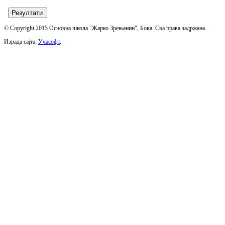
© Copyright 2015 Основна школа "Жарко Зрењанин", Бока. Сва права задржана.
Израда сајта:
Учасофт
.